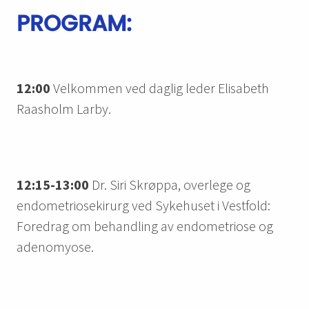
PROGRAM:
12:00
Velkommen ved daglig leder Elisabeth
Raasholm Larby.
12:15-13:00
Dr. Siri Skrøppa, overlege og
endometriosekirurg ved Sykehuset i Vestfold:
Foredrag om behandling av endometriose og
adenomyose.