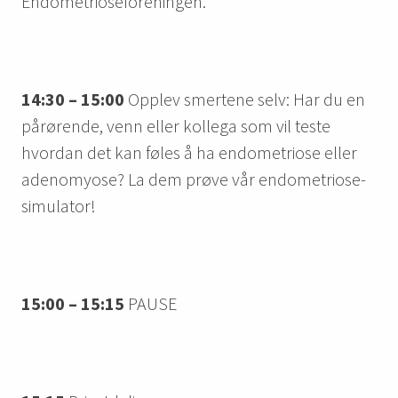
Endometrioseforeningen.
14:30 – 15:00
Opplev smertene selv: Har du en
pårørende, venn eller kollega som vil teste
hvordan det kan føles å ha endometriose eller
adenomyose? La dem prøve vår endometriose-
simulator!
15:00 – 15:15
PAUSE