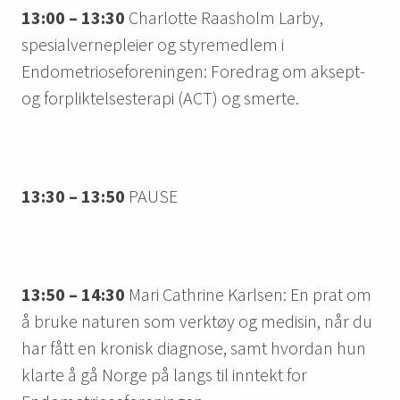
13:00 – 13:30
Charlotte Raasholm Larby,
spesialvernepleier og styremedlem i
Endometrioseforeningen: Foredrag om aksept-
og forpliktelsesterapi (ACT) og smerte.
13:30 – 13:50
PAUSE
13:50 – 14:30
Mari Cathrine Karlsen: En prat om
å bruke naturen som verktøy og medisin, når du
har fått en kronisk diagnose, samt hvordan hun
klarte å gå Norge på langs til inntekt for