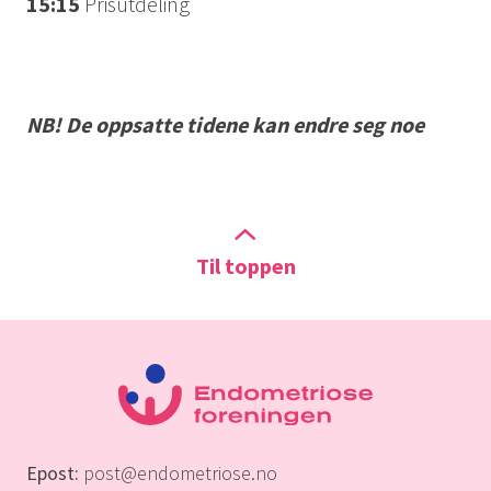
15:15
Prisutdeling
NB! De oppsatte tidene kan endre seg noe
Til toppen
Epost:
post@endometriose.no