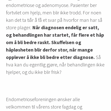
endometriose og adenomyose. Pasienter ber
fortvilet om hjelp, men blir ikke trodd. For noen
kan det ta tiår å få et svar på hvorfor man har så
store plager.
Når diagnosen endelig er satt,
og behandlingen har startet, får flere et håp
om å bli bedre raskt. Skuffelsen og
håpløsheten blir derfor stor, når mange
opplever å ikke bli bedre etter diagnose.
Så
hva kan du egentlig gjøre, når behandlingen ikke
hjelper, og du ikke blir frisk?
Endometrioseforeningen ønsker alle
velkommen til vårens store fagdag og