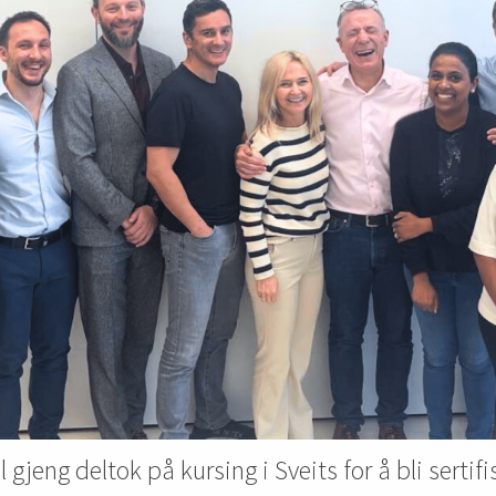
gjeng deltok på kursing i Sveits for å bli sertifis