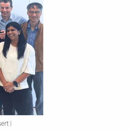
ert i