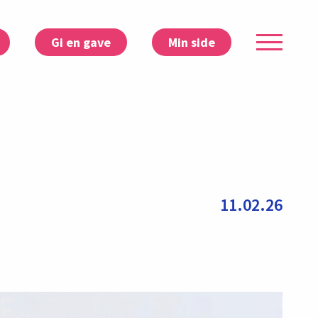
Gi en gave
Min side
11.02.26