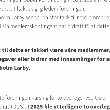
de tiltak. Daglig leder i foreningen,
holm Larby sender en stor takk til medlemmer
sin medlemskontingent har bidratt til at dette
tt til dette er takket være våre medlemmer
gaver eller bidrar med innsamlinger for a
sholm Larby.
te foreningen kursing for to overleger ved Oslo
kehus (OUS).
I 2025 ble ytterligere to overle