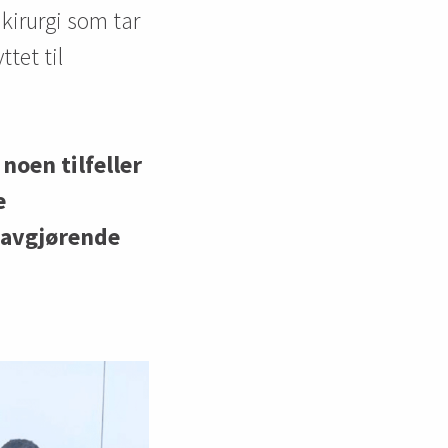
 kirurgi som tar
tet til
noen tilfeller
e
t avgjørende