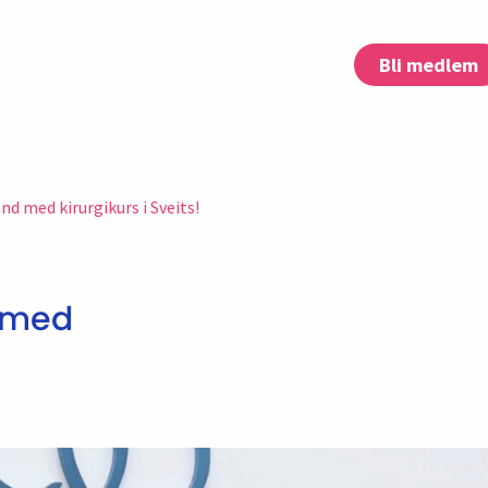
Bli medlem
nd med kirurgikurs i Sveits!
d med