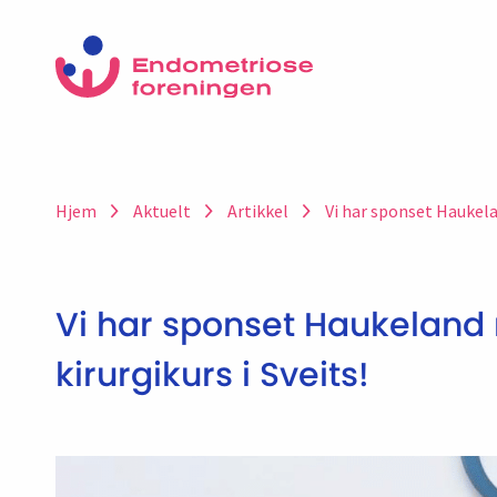
Hjem
Aktuelt
Artikkel
Vi har sponset Haukela
Vi har sponset Haukelan
kirurgikurs i Sveits!