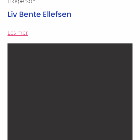
Likeperson
Liv Bente Ellefsen
Les mer