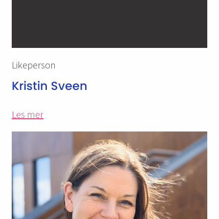
Likeperson
Kristin Sveen
Les mer