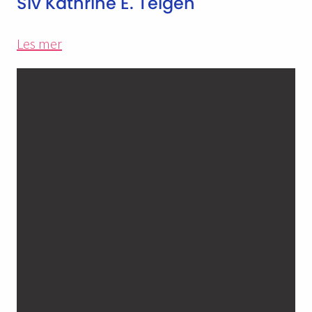
Siv Kathrine E. Teigen
Les mer