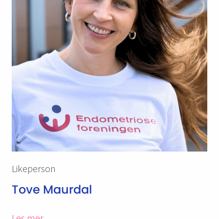
Likeperson
Tove Maurdal
Les mer