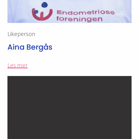
Likeperson
Aina Bergås
Les mer