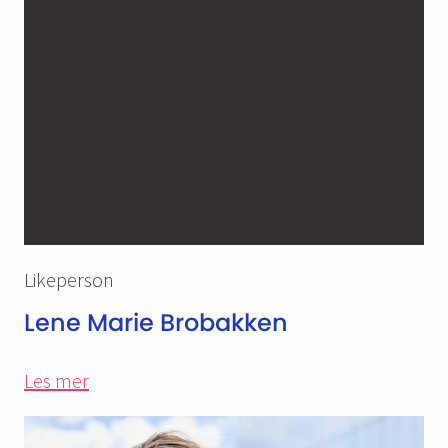
Likeperson
Lene Marie Brobakken
Les mer