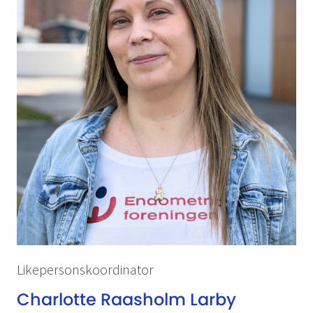
Likepersonskoordinator
Charlotte Raasholm Larby