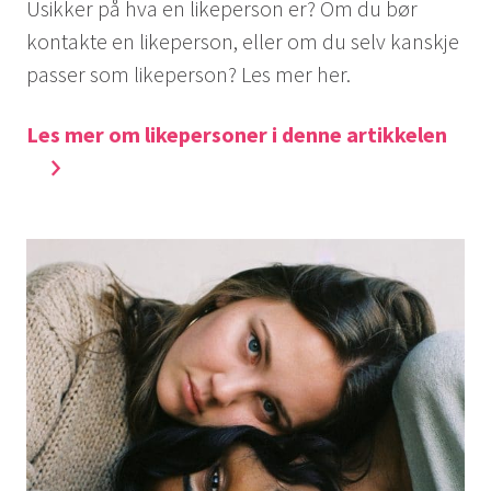
Usikker på hva en likeperson er? Om du bør
kontakte en likeperson, eller om du selv kanskje
passer som likeperson? Les mer her.
Les mer om likepersoner i denne artikkelen