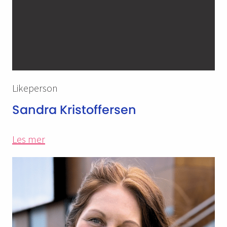
Likeperson
Sandra Kristoffersen
Les mer