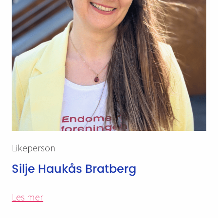
Likeperson
Silje Haukås Bratberg
Les mer