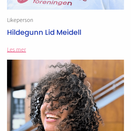
Likeperson
Hildegunn Lid Meidell
Les mer